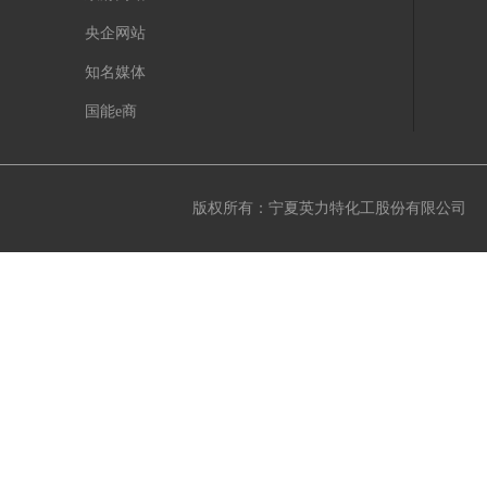
央企网站
知名媒体
国能e商
版权所有：宁夏英力特化工股份有限公司