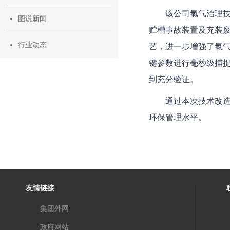
该公司氯气治理技
图说新闻
贮槽事故装置及充装废
行业动态
艺，进一步增强了氯
键参数进行毫秒级捕
到充分验证。
通过本次技术改
环保管理水平。
友情链接
集团外网
政府网站