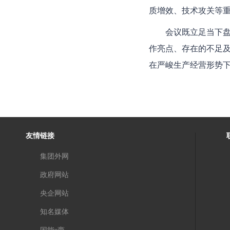
质增效、技术攻关等
会议既立足当下
作亮点、存在的不足及
在严峻生产经营形势下
友情链接
集团外网
政府网站
央企网站
知名媒体