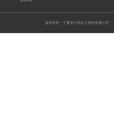
国能e商
版权所有：宁夏英力特化工股份有限公司