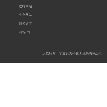
政府网站
央企网站
知名媒体
国能e商
版权所有：宁夏英力特化工股份有限公司