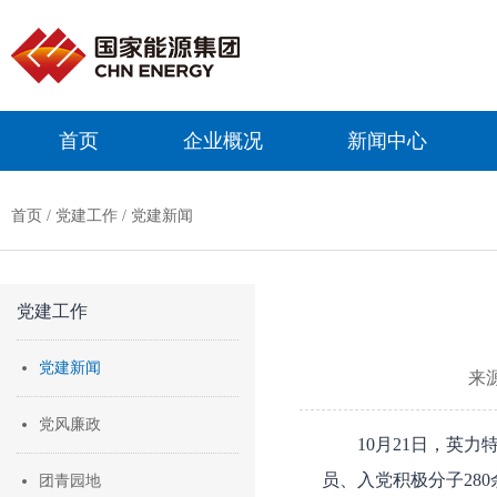
首页
企业概况
新闻中心
首页
/
党建工作
/
党建新闻
党建工作
党建新闻
来
党风廉政
10月21日，英
员、入党积极分子28
团青园地