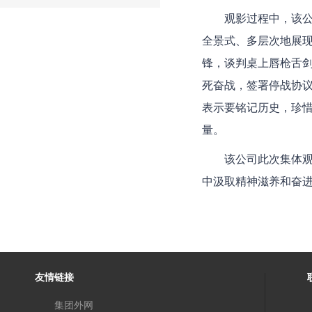
观影过程中，该公
全景式、多层次地展
锋，谈判桌上唇枪舌剑
死奋战，签署停战协
表示要铭记历史，珍
量。
该公司此次集体
中汲取精神滋养和奋
友情链接
集团外网